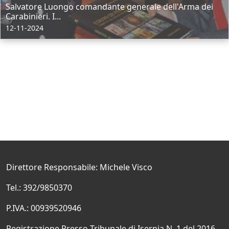
Salvatore Luongo comandante generale dell'Arma dei
Carabinieri. I...
12-11-2024
Direttore Responsabile: Michele Visco
Tel.: 392/9850370
P.IVA.: 00939520946
Registrazione Presso Tribunale di Isernia N. 1 del 2016