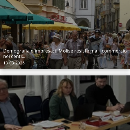
Demografia d'impresa: il Molise resiste ma il commercio
nei centr...
13-03-2026