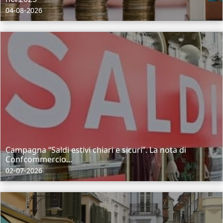
04-08-2026
Campagna “Saldi estivi chiari e sicuri”. La nota di
Confcommercio...
02-07-2026