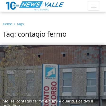
Home
tags
Tag: contagio fermo
Molise: contagio fermo e nuovi 4 guariti. Positivo il
bollettino...