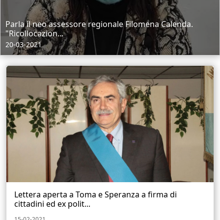
Parla il neo assessore regionale Filomena Calenda.
"Ricollocazion...
20-03-2021
Lettera aperta a Toma e Speranza a firma di
cittadini ed ex polit...
15-02-2021