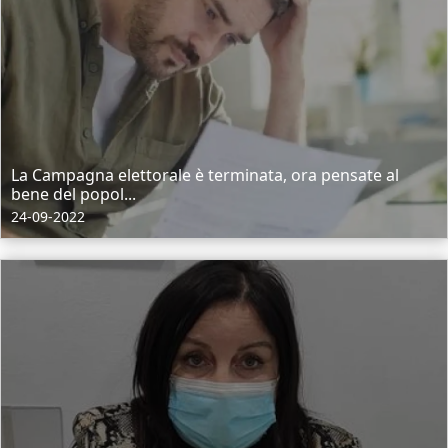
La Campagna elettorale è terminata, ora pensate al
bene del popol...
24-09-2022