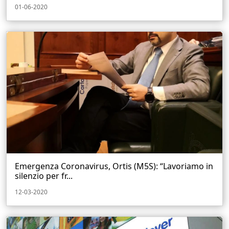
01-06-2020
Emergenza Coronavirus, Ortis (M5S): “Lavoriamo in
silenzio per fr...
12-03-2020