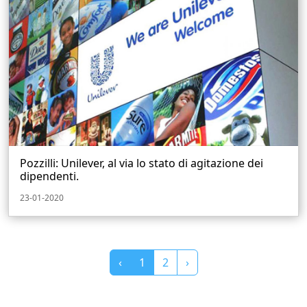
Pozzilli: Unilever, al via lo stato di agitazione dei
dipendenti.
23-01-2020
‹
1
2
›