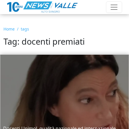
Home
tags
Tag: docenti premiati
Docenti Unimol, qualità nazionale ed internazionale.