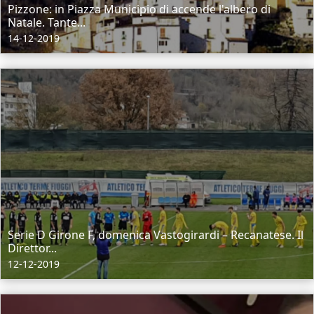
Pizzone: in Piazza Municipio di accende l'albero di
Natale. Tante...
14-12-2019
Serie D Girone F, domenica Vastogirardi – Recanatese. Il
Direttor...
12-12-2019