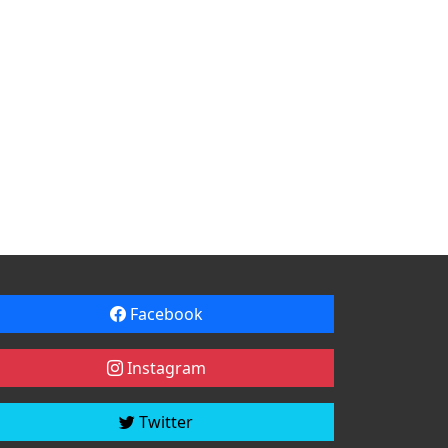
Facebook
Instagram
Twitter