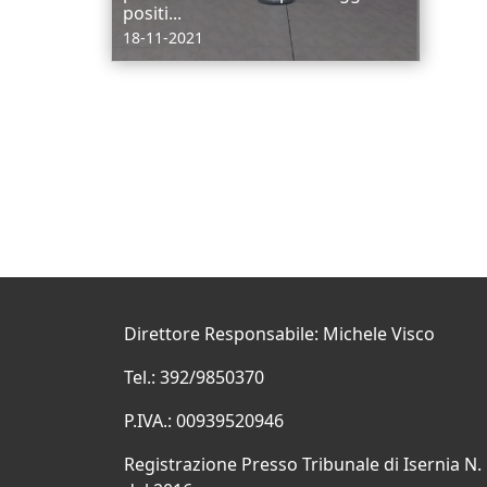
positi...
18-11-2021
Direttore Responsabile: Michele Visco
Tel.: 392/9850370
P.IVA.: 00939520946
Registrazione Presso Tribunale di Isernia N.