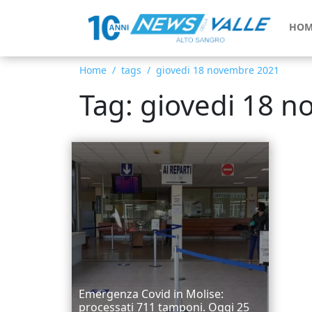
HOM
Home
tags
giovedi 18 novembre 2021
Tag: giovedi 18 
Emergenza Covid in Molise:
processati 711 tamponi. Oggi 25