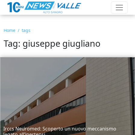
Home
tags
Tag: giuseppe giugliano
Irccs Neuromed: Scoperto un nuovo meccanismo
legato all’ipertensi...