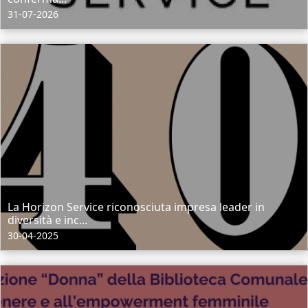
31-07-2026
La Horizon Service riconosciuta impresa leader in
diversità e inc...
30-04-2025