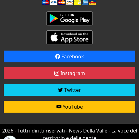
Facebook
Instagram
Twitter
YouTube
2026 - Tutti i diritti riservati - News Della Valle - La voce del
territorio e della gente