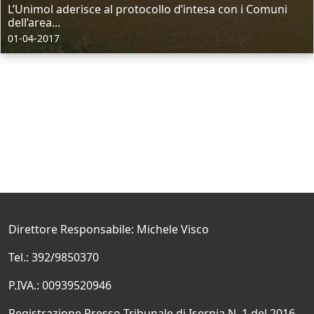
L’Unimol aderisce al protocollo d’intesa con i Comuni
dell’area...
01-04-2017
Direttore Responsabile: Michele Visco
Tel.: 392/9850370
P.IVA.: 00939520946
Registrazione Presso Tribunale di Isernia N. 1 del 2016