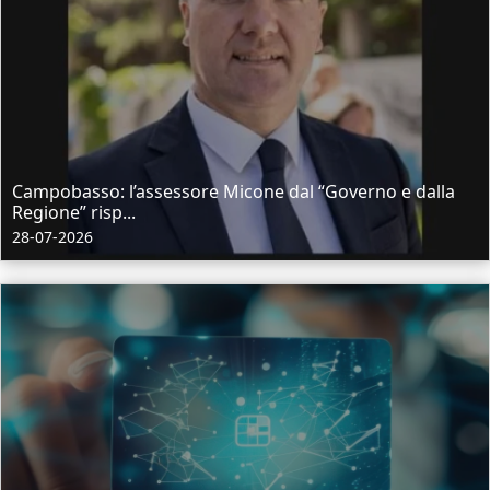
Campobasso: l’assessore Micone dal “Governo e dalla
Regione” risp...
28-07-2026