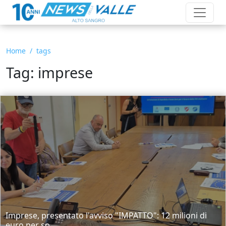
Home
tags
Tag: imprese
Imprese, presentato l'avviso "IMPATTO": 12 milioni di
euro per so...