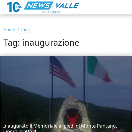
Home
tags
Tag: inaugurazione
Inaugurato il Memoriale ai piedi di Monte Pantano.
Opera eretta d...