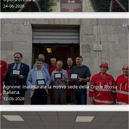
24-06-2026
Agnone: inaugurata la nuova sede della Croce Rossa
Italiana.
12-06-2026