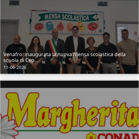
Venafro: inaugurata la nuova mensa scolastica della
scuola di Cep...
11-06-2026