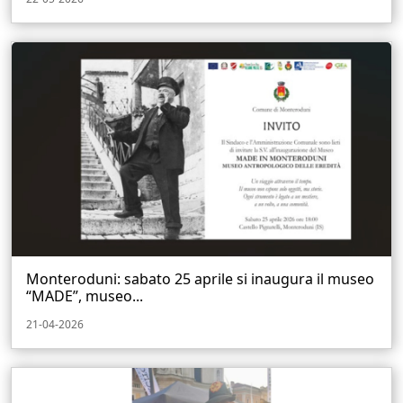
Monteroduni: sabato 25 aprile si inaugura il museo
“MADE”, museo...
21-04-2026