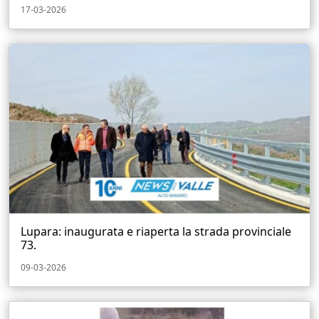
17-03-2026
Lupara: inaugurata e riaperta la strada provinciale
73.
09-03-2026