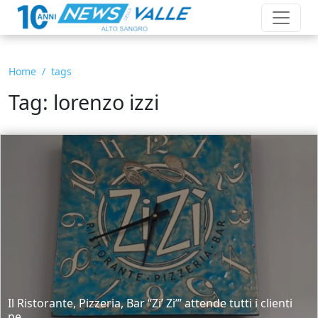
Home
tags
Tag: lorenzo izzi
Il Ristorante, Pizzeria, Bar “Zi’ Zi’” attende tutti i clienti
pe...