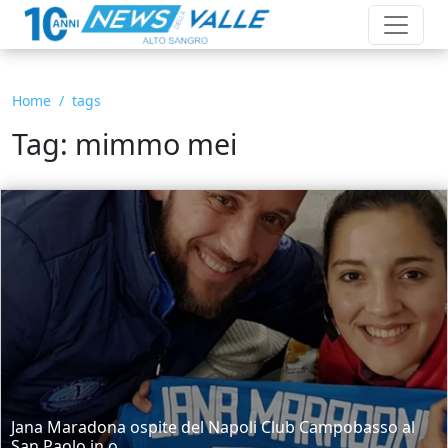
Home
tags
Tag: mimmo mei
Jana Maradona ospite del Napoli Club Campobasso al
San Paolo in o...