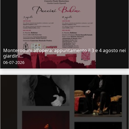
Monteroduni all’opera: appuntamento il 3 e 4 agosto nei
giardini...
06-07-2026