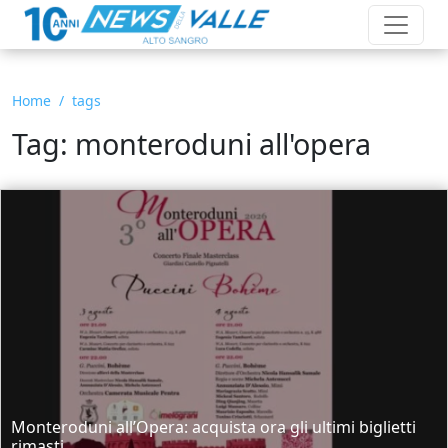
Home
tags
Tag: monteroduni all'opera
Monteroduni all’Opera: acquista ora gli ultimi biglietti
rimasti.