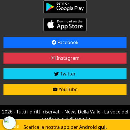
Facebook
Instagram
Twitter
YouTube
2026 - Tutti i diritti riservati - News Della Valle - La voce del
territorio e della gente
Credit by
efree
Scarica la nostra app per Android
qui
.