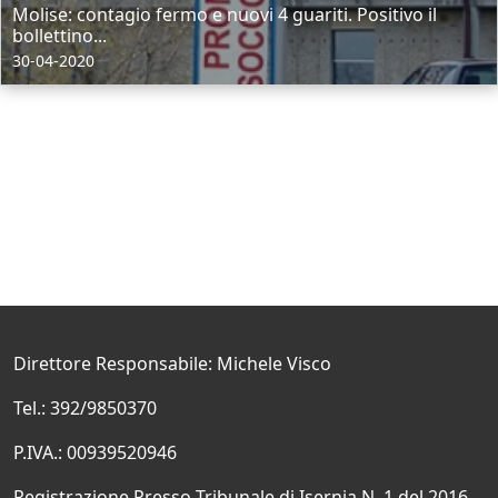
Molise: contagio fermo e nuovi 4 guariti. Positivo il
bollettino...
30-04-2020
Direttore Responsabile: Michele Visco
Tel.: 392/9850370
P.IVA.: 00939520946
Registrazione Presso Tribunale di Isernia N. 1 del 2016