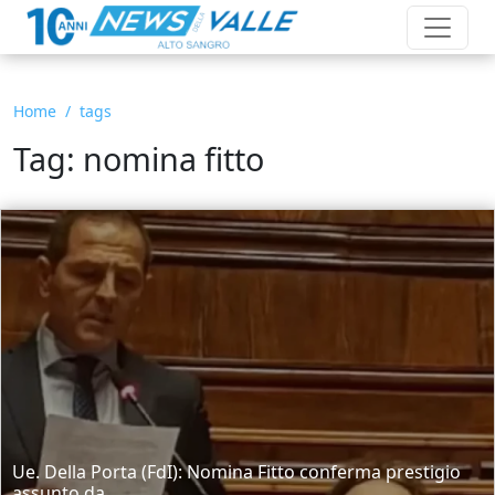
Home
tags
Tag: nomina fitto
Ue. Della Porta (FdI): Nomina Fitto conferma prestigio
assunto da...