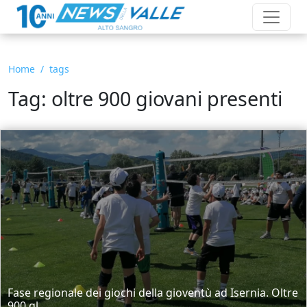
Home
tags
Tag: oltre 900 giovani presenti
Fase regionale dei giochi della gioventù ad Isernia. Oltre
900 gl...