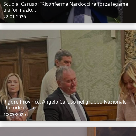
Scuola, Caruso: “Riconferma Nardocci rafforza legame
tra formazio...
22-01-2026
Rigore Province, Angelo Caruso nel gruppo Nazionale
che ridisegna...
10-09-2025