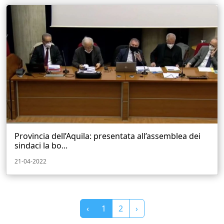
Provincia dell’Aquila: presentata all’assemblea dei
sindaci la bo...
21-04-2022
‹
1
2
›