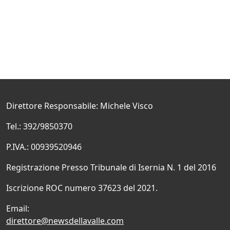
Direttore Responsabile: Michele Visco
Tel.: 392/9850370
P.IVA.: 00939520946
Registrazione Presso Tribunale di Isernia N. 1 del 2016
Iscrizione ROC numero 37623 del 2021.
Email:
direttore@newsdellavalle.com