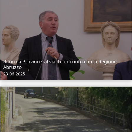
Riforma Province: al via il confronto con la Regione
Abruzzo
23-06-2025