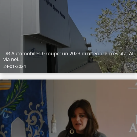
DR Automobiles Groupe: un 2023 di ulteriore crescita. Al
via nel...
24-01-2024