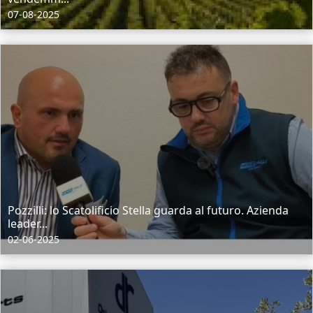
07-08-2025
Pozzilli: lo Scatolificio Stella guarda al futuro. Azienda
leader...
02-06-2025