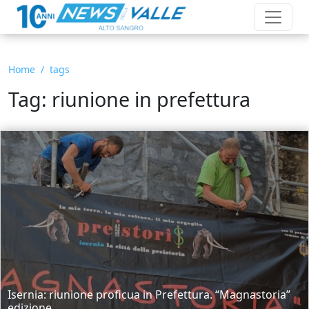
Home
tags
Tag: riunione in prefettura
Isernia: riunione proficua in Prefettura. “Magnastoria”
edizione...