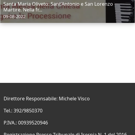
Santa Maria Oliveto: Sant’Antonio e San Lorenzo
Martire. Nella fr...
09-08-2022
Direttore Responsabile: Michele Visco
Tel.: 392/9850370
P.IVA.: 00939520946
Registrazione Presso Tribunale di Isernia N. 1 del 2016