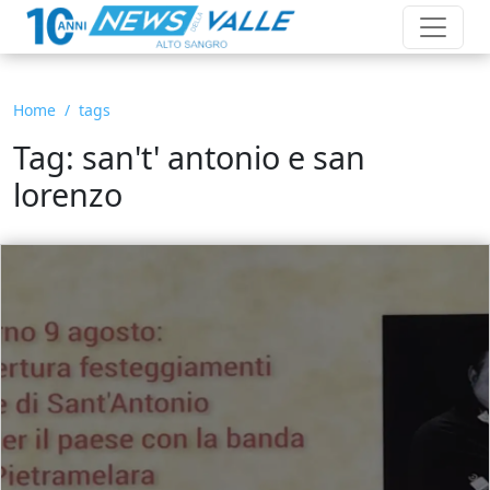
Home
tags
Tag: san't' antonio e san
lorenzo