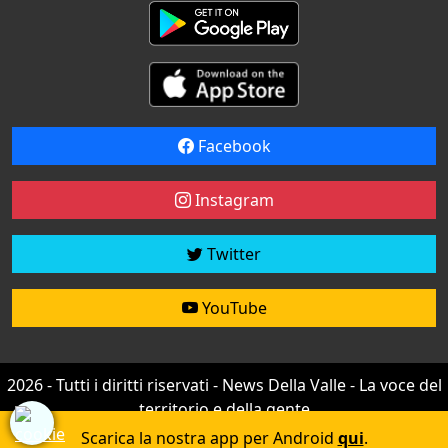
Facebook
Instagram
Twitter
YouTube
2026 - Tutti i diritti riservati - News Della Valle - La voce del
territorio e della gente
Credit by
efree
Scarica la nostra app per Android
qui
.