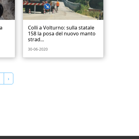
la
Colli a Volturno: sulla statale
158 la posa del nuovo manto
strad...
30-06-2020
›