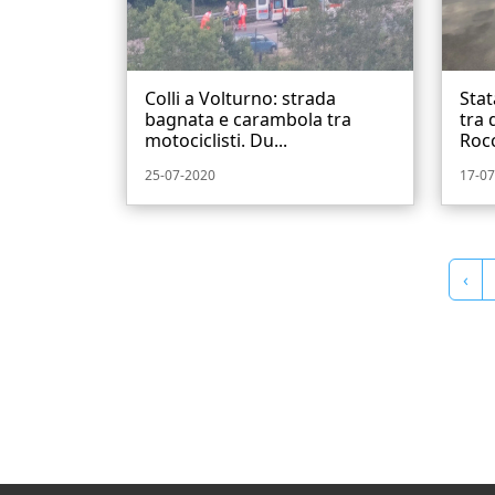
Colli a Volturno: strada
Stat
bagnata e carambola tra
tra 
motociclisti. Du...
Rocc
25-07-2020
17-07
‹