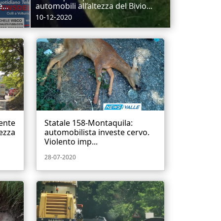
...
automobili all’altezza del Bivio...
10-12-2020
dente
Statale 158-Montaquila:
tezza
automobilista investe cervo.
Violento imp...
28-07-2020