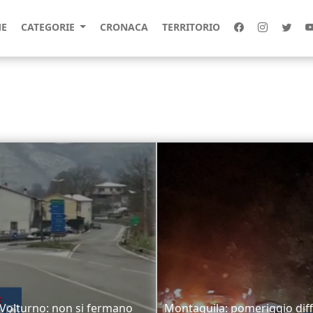
E
CATEGORIE
CRONACA
TERRITORIO
a Volturno: non si fermano
Montaquila: pomeriggio diffi