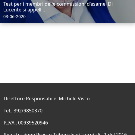
Test per i membri delle commissioni d’esame, Di
Lucente si appell...
03-06-2020
Direttore Responsabile: Michele Visco
Tel.: 392/9850370
P.IVA.: 00939520946
Registrazione Presso Tribunale di Isernia N. 1 del 2016