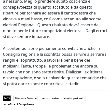
a nessuno. Meglio prendere subito coscienza e
consapevolezza di quanto accaduto e da questo
ripartire per tornare ad essere il centrodestra che
vinceva a mani basse, così come accaduto alle scorse
elezioni Regionali. Questo risultato dovrà essere da
monito per le future competizioni elettorali. Dagli errori
si deve sempre imparare.
Al contempo, sono pienamente convita che anche in
Consiglio regionale la sconfitta possa servire a serrare i
ranghi e, soprattutto, a lavorare per il bene dei
molisani. Tante, troppe, le problematiche ancora sul
tavolo che non sono state risolte. Dializzati, ex Ittierre,
disoccupazione, è solo risolvendo queste tematiche che
si potrà dare risposte concrete ai cittadini.
TAGS
Filomena Calenda
centro destra
analisi post voto
sconfitta di Campobasso