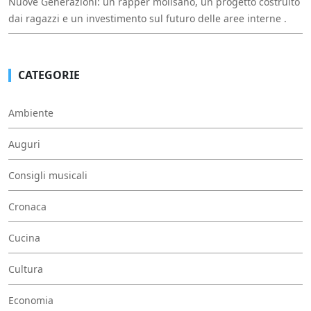
Nuove Generazioni: un rapper molisano, un progetto costruito
dai ragazzi e un investimento sul futuro delle aree interne .
CATEGORIE
Ambiente
Auguri
Consigli musicali
Cronaca
Cucina
Cultura
Economia