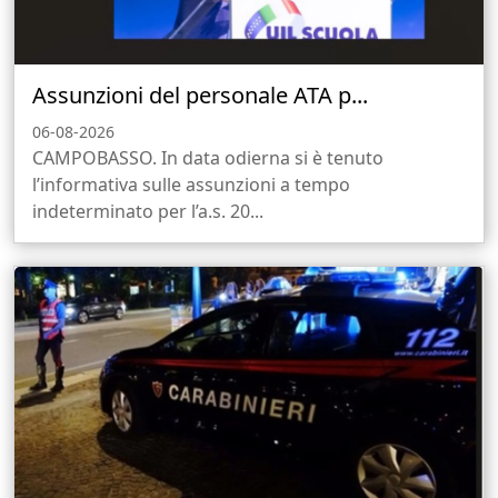
Assunzioni del personale ATA p...
06-08-2026
CAMPOBASSO. In data odierna si è tenuto
l’informativa sulle assunzioni a tempo
indeterminato per l’a.s. 20...