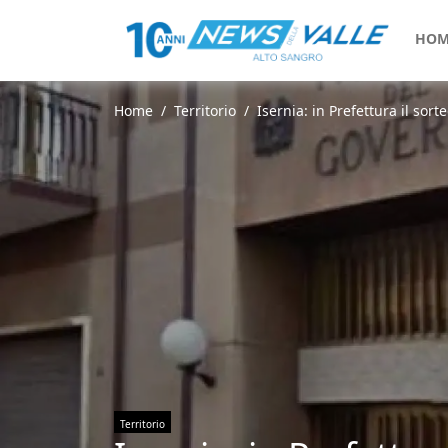
HOM
Home
Territorio
Isernia: in Prefettura il sort
Territorio