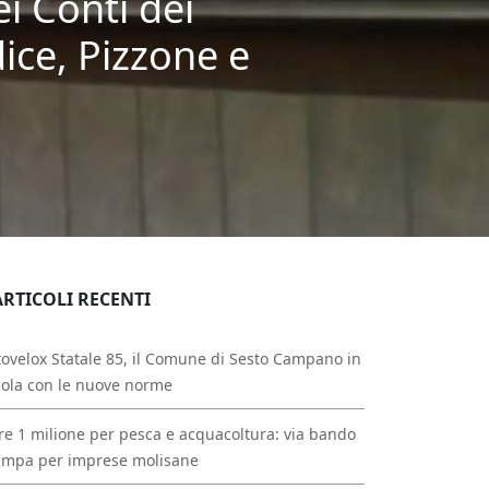
ei Conti dei
ice, Pizzone e
ARTICOLI RECENTI
ovelox Statale 85, il Comune di Sesto Campano in
ola con le nuove norme
re 1 milione per pesca e acquacoltura: via bando
ampa per imprese molisane