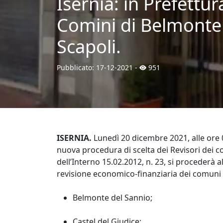
Isernia: in Prefettur
Comini di Belmonte 
Scapoli.
Pubblicato:
17-12-2021
-
951
ISERNIA.
Lunedì 20 dicembre 2021, alle ore 
nuova procedura di scelta dei Revisori dei con
dell’Interno 15.02.2012, n. 23, si procederà a
revisione economico-finanziaria dei comuni 
Belmonte del Sannio;
Castel del Giudice;