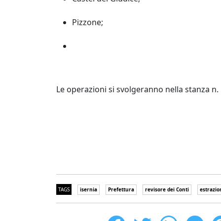
Pizzone;
Le operazioni si svolgeranno nella stanza n. 1
TAGS
isernia
Prefettura
revisore dei Conti
estrazio