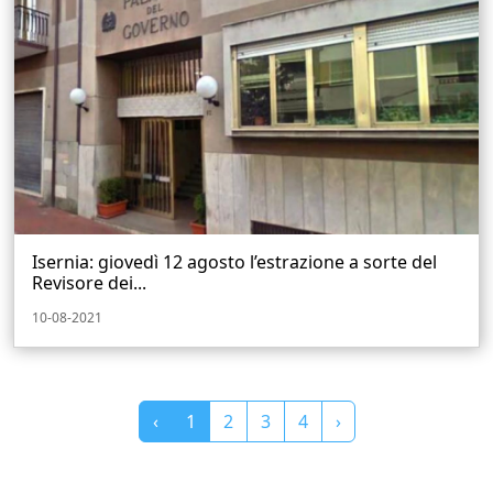
Isernia: giovedì 12 agosto l’estrazione a sorte del
Revisore dei...
10-08-2021
‹
1
2
3
4
›