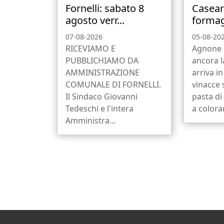
Fornelli: sabato 8
Caseari
agosto verr...
formagg
07-08-2026
05-08-20
RICEVIAMO E
Agnone -
PUBBLICHIAMO DA
ancora 
AMMINISTRAZIONE
arriva in
COMUNALE DI FORNELLI.
vinacce 
Il Sindaco Giovanni
pasta di
Tedeschi e l'intera
a colora
Amministra...