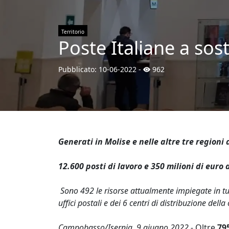
Territorio
Poste Italiane a so
Pubblicato:
10-06-2022
-
962
Generati in Molise e nelle altre tre regioni d
12.600 posti di lavoro e 350 milioni di euro 
Sono 492 le risorse attualmente impiegate in tut
uffici postali e dei 6 centri di distribuzione del
Campobasso/Isernia, 9 giugno 2022 -
Oltre
79