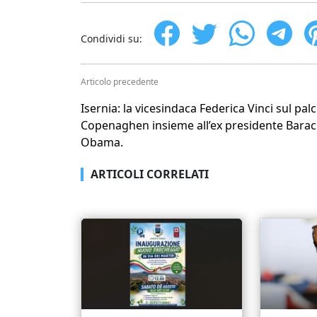
Condividi su:
Articolo precedente
Isernia: la vicesindaca Federica Vinci sul pal
Copenaghen insieme all’ex presidente Bara
Obama.
ARTICOLI CORRELATI