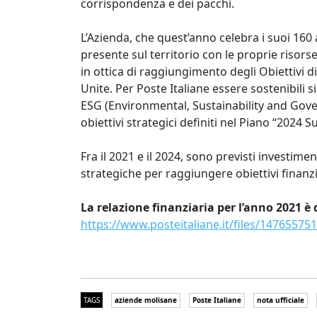
corrispondenza e dei pacchi.
L’Azienda, che quest’anno celebra i suoi 160 
presente sul territorio con le proprie risorse
in ottica di raggiungimento degli Obiettivi di
Unite. Per Poste Italiane essere sostenibili s
ESG (Environmental, Sustainability and Gover
obiettivi strategici definiti nel Piano “2024 
Fra il 2021 e il 2024, sono previsti investiment
strategiche per raggiungere obiettivi finanzi
La relazione finanziaria per l’anno 2021 è d
https://www.posteitaliane.it/files/14765575
TAGS
aziende molisane
Poste Italiane
nota ufficiale