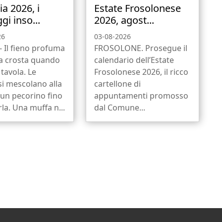
a 2026, i
Estate Frosolonese
i inso...
2026, agost...
26
03-08-2026
 Il fieno profuma
FROSOLONE. Prosegue il
la crosta quando
calendario dell’Estate
 tavola. Le
Frosolonese 2026, il ricco
si mescolano alla
cartellone di
 un pecorino fino
appuntamenti promosso
rla. Una muffa n...
dal Comune...