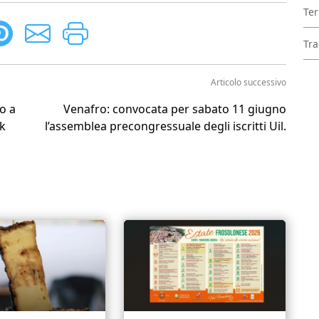
Ter
Tra
Articolo successivo
co a
Venafro: convocata per sabato 11 giugno
ck
l’assemblea precongressuale degli iscritti Uil.