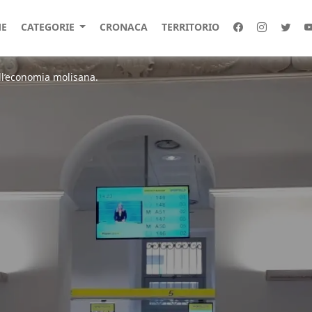
E
CATEGORIE
CRONACA
TERRITORIO
ll’economia molisana.