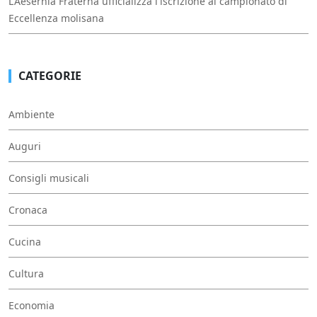
L'Aesernia Fraterna ufficializza l'iscrizione al campionato di
Eccellenza molisana
CATEGORIE
Ambiente
Auguri
Consigli musicali
Cronaca
Cucina
Cultura
Economia