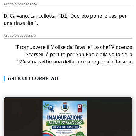
Articolo precedente
Dl Caivano, Lancellotta -FDI: "Decreto pone le basi per
una rinascita ".
Articolo successivo
“Promuovere il Molise dal Brasile” Lo chef Vincenzo
Scarselli é partito per San Paolo alla volta della
12°esima settimana della cucina regionale italiana.
ARTICOLI CORRELATI