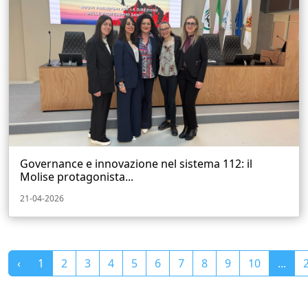
Governance e innovazione nel sistema 112: il
Molise protagonista...
21-04-2026
‹
1
2
3
4
5
6
7
8
9
10
...