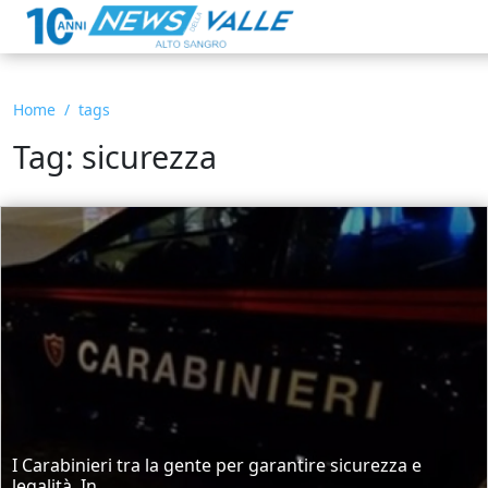
Home
tags
Tag: sicurezza
I Carabinieri tra la gente per garantire sicurezza e
legalità. In...