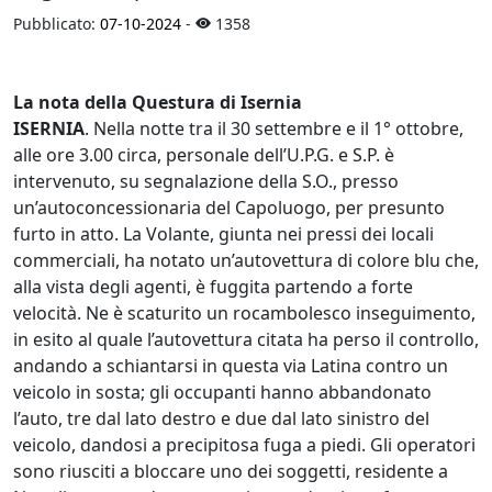
Pubblicato:
07-10-2024
-
1358
La nota della Questura di Isernia
ISERNIA
. Nella notte tra il 30 settembre e il 1° ottobre,
alle ore 3.00 circa, personale dell’U.P.G. e S.P. è
intervenuto, su segnalazione della S.O., presso
un’autoconcessionaria del Capoluogo, per presunto
furto in atto. La Volante, giunta nei pressi dei locali
commerciali, ha notato un’autovettura di colore blu che,
alla vista degli agenti, è fuggita partendo a forte
velocità. Ne è scaturito un rocambolesco inseguimento,
in esito al quale l’autovettura citata ha perso il controllo,
andando a schiantarsi in questa via Latina contro un
veicolo in sosta; gli occupanti hanno abbandonato
l’auto, tre dal lato destro e due dal lato sinistro del
veicolo, dandosi a precipitosa fuga a piedi. Gli operatori
sono riusciti a bloccare uno dei soggetti, residente a