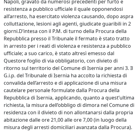
Napoli, gravato da numerosi precedenti per furto e
resistenza a pubblico ufficiale il quale opponendosi
all’arresto, ha esercitato violenza causando, dopo aspra
colluttazione, lesioni agli agenti, giudicate guaribili in 2
giorni.D’intesa con il P.M. di turno della Procura della
Repubblica presso il Tribunale il fermato è stato tratto
in arresto per i reati di violenza e resistenza a pubblico
ufficiale; a suo carico, è stato altresì emesso dal
Questore foglio di via obbligatorio, con divieto di
ritorno sul territorio del Comune di Isernia per anni 3. Il
G.i.p. del Tribunale di Isernia ha accolto la richiesta di
convalida dell’arresto e di applicazione di una misura
cautelare personale formulate dalla Procura della
Repubblica di Isernia, applicando, quanto a quest’ultima
richiesta, la misura dell’obbligo di dimora nel Comune di
residenza con il divieto di non allontanarsi dalla propria
abitazione dalle ore 21,00 alle ore 7,00 (in luogo della
misura degli arresti domiciliari avanzata dalla Procura).