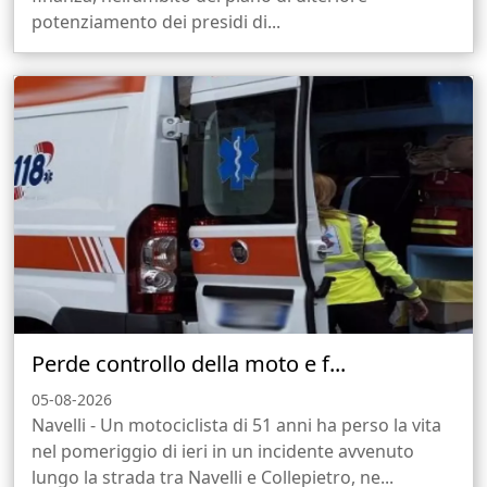
potenziamento dei presidi di...
Perde controllo della moto e f...
05-08-2026
Navelli - Un motociclista di 51 anni ha perso la vita
nel pomeriggio di ieri in un incidente avvenuto
lungo la strada tra Navelli e Collepietro, ne...