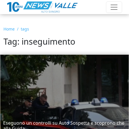
Home
tags
Tag: inseguimento
Eseguono un controlli su Auto Sospetta e scoprono che
alla Guida...