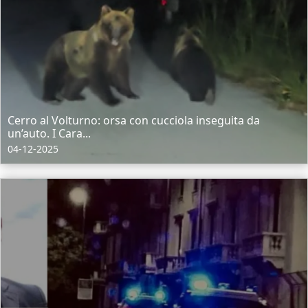
Cerro al Volturno: orsa con cucciola inseguita da
un’auto. I Cara...
04-12-2025