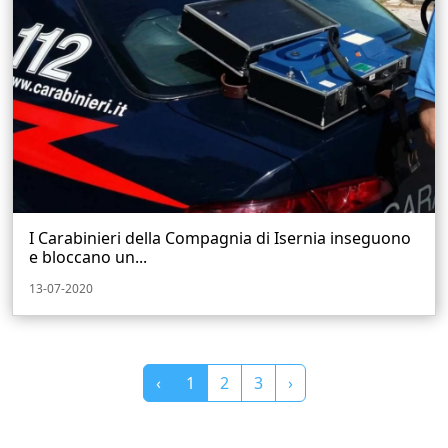
I Carabinieri della Compagnia di Isernia inseguono
e bloccano un...
13-07-2020
‹
1
2
3
›