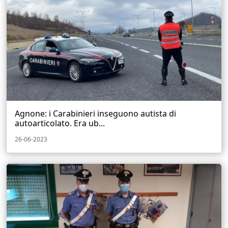
Agnone: i Carabinieri inseguono autista di
autoarticolato. Era ub...
26-06-2023