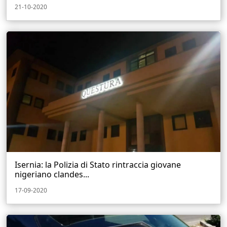
21-10-2020
Isernia: la Polizia di Stato rintraccia giovane
nigeriano clandes...
17-09-2020