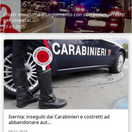
Chieti: ennesimo inseguimento con successivo arresto
per stupefac...
27-01-2025
Isernia: inseguiti dai Carabinieri e costretti ad
abbandonare aut...
04-11-2024