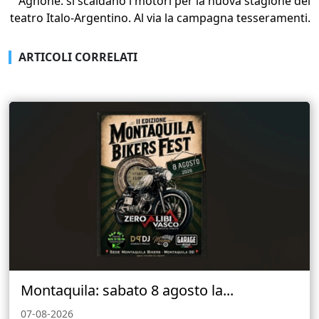
Agnone: si scaldano i motori per la nuova stagione del
teatro Italo-Argentino. Al via la campagna tesseramenti.
ARTICOLI CORRELATI
Montaquila: sabato 8 agosto la...
07-08-2026