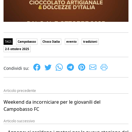
TAGS
Campobasso
Choco Italia
evento
tradizioni
2-5 ottobre 2025
Condividi su:
Articolo precedente
Weekend da incorniciare per le giovanili del
Campobasso FC
Articolo successivo