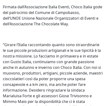
Firmata dall’Associazione Italia Eventi, Choco Italia gode
del patrocinio del Comune di Campobasso,
dell’UNOE Unione Nazionale Organizzatori di Eventi e
dell’Associazione The Chocolate Way.
“Girare l’Italia raccontando quanto sono straordinarie
le sue piccole produzioni artigianali e le sue tipicità è la
nostra missione. Lo facciamo in primavera e in estate
con Gusto Italia, continuiamo con grande passione
anche in autunno e inverno con Choco Italia. Con noi si
muovono, produttori, artigiani, piccole aziende, maestri
cioccolatieri così da poter proporre una spesa
consapevole e a km zero, ma anche poter fare
informazione. Desidero ringraziare la sindaca
Marialuisa Forte e gli assessori Giose Trivisonno e
Mimmo Maio per la disponibilità che ci è stata