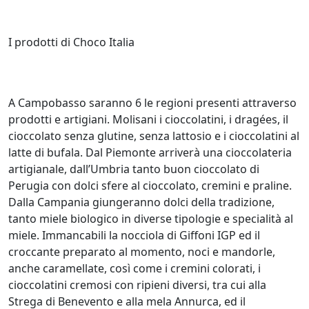
I prodotti di Choco Italia
A Campobasso saranno 6 le regioni presenti attraverso
prodotti e artigiani. Molisani i cioccolatini, i dragées, il
cioccolato senza glutine, senza lattosio e i cioccolatini al
latte di bufala. Dal Piemonte arriverà una cioccolateria
artigianale, dall’Umbria tanto buon cioccolato di
Perugia con dolci sfere al cioccolato, cremini e praline.
Dalla Campania giungeranno dolci della tradizione,
tanto miele biologico in diverse tipologie e specialità al
miele. Immancabili la nocciola di Giffoni IGP ed il
croccante preparato al momento, noci e mandorle,
anche caramellate, così come i cremini colorati, i
cioccolatini cremosi con ripieni diversi, tra cui alla
Strega di Benevento e alla mela Annurca, ed il