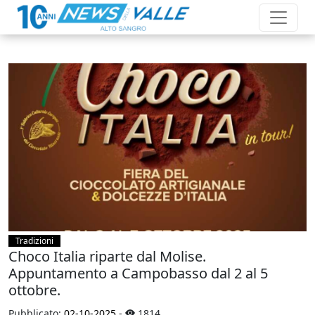
Tradizioni
Choco Italia riparte dal Molise.
Appuntamento a Campobasso dal 2 al 5
ottobre.
Pubblicato:
02-10-2025
-
1814