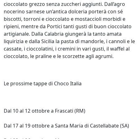
cioccolato grezzo senza zuccheri aggiunti. Dall’agro
nocerino sarnese un’antica dolceria porterà con sé
biscotti, torroni e cioccolato e mostaccioli morbidi e
ripieni, mentre da Portici tanti gusti di buon cioccolato
artigianale. Dalla Calabria giungerà la tanto amata
liquirizia e dalla Sicilia la pasta di mandorle, i cannoli e le
cassate, i cioccolatini, i cremini in vari gusti, il waffel al
cioccolato, le praline e le scorzette agli agrumi.
Le prossime tappe di Choco Italia
Dal 10 al 12 ottobre a Frascati (RM)
Dal 17 al 19 ottobre a Santa Maria di Castellabate (SA)