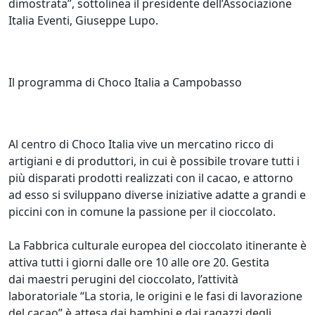
dimostrata”, sottolinea il presidente dell’Associazione
Italia Eventi, Giuseppe Lupo.
Il programma di Choco Italia a Campobasso
Al centro di Choco Italia vive un mercatino ricco di
artigiani e di produttori, in cui è possibile trovare tutti i
più disparati prodotti realizzati con il cacao, e attorno
ad esso si sviluppano diverse iniziative adatte a grandi e
piccini con in comune la passione per il cioccolato.
La Fabbrica culturale europea del cioccolato itinerante è
attiva tutti i giorni dalle ore 10 alle ore 20. Gestita
dai maestri perugini del cioccolato, l’attività
laboratoriale “La storia, le origini e le fasi di lavorazione
del cacao” è attesa dai bambini e dai ragazzi degli