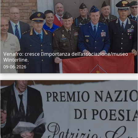
Venafro: cresce l’importanza dell’associazione/museo
Winterline.
09-06-2026