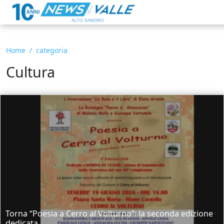
Home
categoria
Cultura
Torna “Poesia a Cerro al Volturno”: la seconda edizione
dedicata...