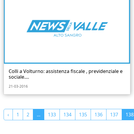
Colli a Volturno: assistenza fiscale , previdenziale e
sociale....
21-03-2016
‹
1
2
...
133
134
135
136
137
138