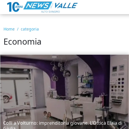
Home
categoria
Economia
Colli a Volturno: imprenditoria giovane. L’Ottica Elaia di
Giulia...