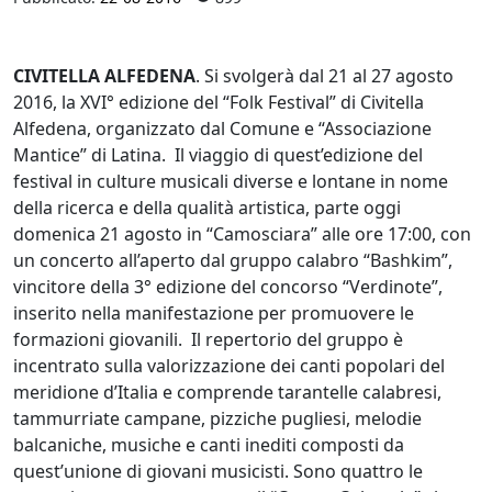
CIVITELLA ALFEDENA
. Si svolgerà dal 21 al 27 agosto
2016, la XVI° edizione del “Folk Festival” di Civitella
Alfedena, organizzato dal Comune e “Associazione
Mantice” di Latina. Il viaggio di quest’edizione del
festival in culture musicali diverse e lontane in nome
della ricerca e della qualità artistica, parte oggi
domenica 21 agosto in “Camosciara” alle ore 17:00, con
un concerto all’aperto dal gruppo calabro “Bashkim”,
vincitore della 3° edizione del concorso “Verdinote”,
inserito nella manifestazione per promuovere le
formazioni giovanili. Il repertorio del gruppo è
incentrato sulla valorizzazione dei canti popolari del
meridione d’Italia e comprende tarantelle calabresi,
tammurriate campane, pizziche pugliesi, melodie
balcaniche, musiche e canti inediti composti da
quest’unione di giovani musicisti. Sono quattro le