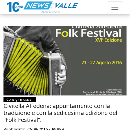
Consigli musicali
Civitella Alfedena: appuntamento con la
tradizione e con la sedicesima edizione del
“Folk Festival”.
Pubblicato:
22-08-2016
-
899