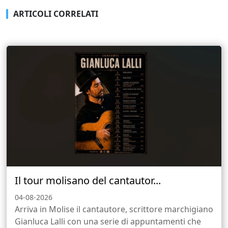
ARTICOLI CORRELATI
Il tour molisano del cantautor...
04-08-2026
Arriva in Molise il cantautore, scrittore marchigiano
Gianluca Lalli con una serie di appuntamenti che