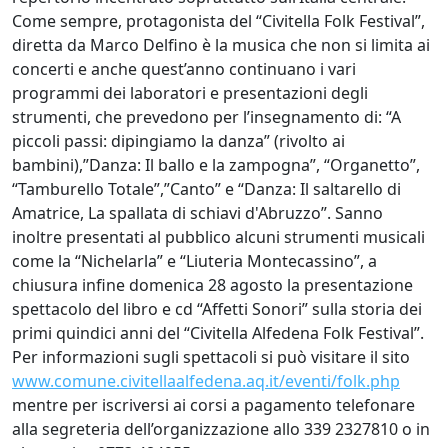
Come sempre, protagonista del “Civitella Folk Festival”,
diretta da Marco Delfino è la musica che non si limita ai
concerti e anche quest’anno continuano i vari
programmi dei laboratori e presentazioni degli
strumenti, che prevedono per l’insegnamento di: “A
piccoli passi: dipingiamo la danza” (rivolto ai
bambini),”Danza: Il ballo e la zampogna”, “Organetto”,
“Tamburello Totale”,”Canto” e “Danza: Il saltarello di
Amatrice, La spallata di schiavi d'Abruzzo”. Sanno
inoltre presentati al pubblico alcuni strumenti musicali
come la “Nichelarla” e “Liuteria Montecassino”, a
chiusura infine domenica 28 agosto la presentazione
spettacolo del libro e cd “Affetti Sonori” sulla storia dei
primi quindici anni del “Civitella Alfedena Folk Festival”.
Per informazioni sugli spettacoli si può visitare il sito
www.comune.civitellaalfedena.aq.it/eventi/folk.php
mentre per iscriversi ai corsi a pagamento telefonare
alla segreteria dell’organizzazione allo 339 2327810 o in