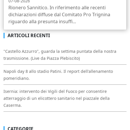
07-08-2026
Rionero Sannitico. In riferimento alle recenti
dichiarazioni diffuse dal Comitato Pro Trignina
riguardo alla presunta insuffi...
ARTICOLI RECENTI
"Castello Azzurro", guarda la settima puntata della nostra
trasmissione. (Live da Piazza Plebiscito)
Napoli day 8 allo stadio Patini. Il report dell'allenamento
pomeridiano.
Isernia: intervento dei Vigili del Fuoco per consentire
atterraggio di un elicottero sanitario nel piazzale della
Caserma.
CATEGORIE