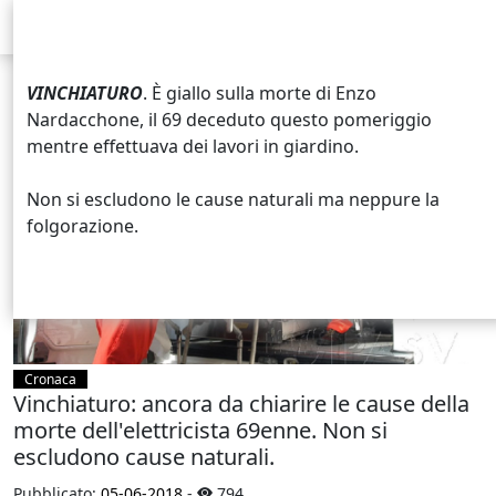
VINCHIATURO
. È giallo sulla morte di Enzo
Nardacchone, il 69 deceduto questo pomeriggio
mentre effettuava dei lavori in giardino.
Non si escludono le cause naturali ma neppure la
folgorazione.
Cronaca
Vinchiaturo: ancora da chiarire le cause della
morte dell'elettricista 69enne. Non si
escludono cause naturali.
Pubblicato:
05-06-2018
-
794