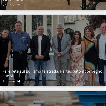
25-05-2025
Fare rete sul Bullismo fa strada. Partecipato il convegno
che si...
10-09-2024