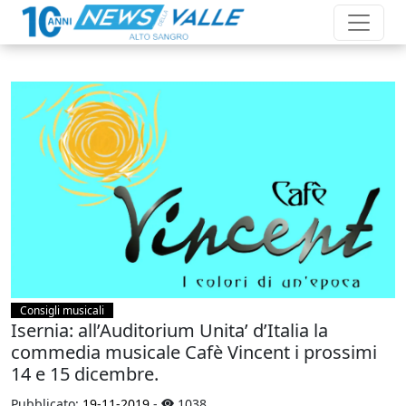
Consigli musicali
Isernia: all’Auditorium Unita’ d’Italia la
commedia musicale Cafè Vincent i prossimi
14 e 15 dicembre.
Pubblicato:
19-11-2019
-
1038