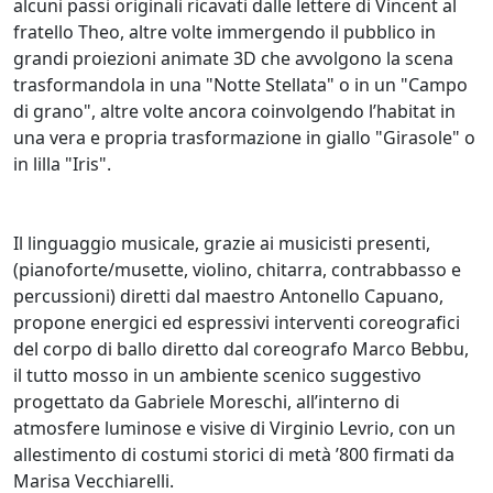
alcuni passi originali ricavati dalle lettere di Vincent al
fratello Theo, altre volte immergendo il pubblico in
grandi proiezioni animate 3D che avvolgono la scena
trasformandola in una "Notte Stellata" o in un "Campo
di grano", altre volte ancora coinvolgendo l’habitat in
una vera e propria trasformazione in giallo "Girasole" o
in lilla "Iris".
Il linguaggio musicale, grazie ai musicisti presenti,
(pianoforte/musette, violino, chitarra, contrabbasso e
percussioni) diretti dal maestro Antonello Capuano,
propone energici ed espressivi interventi coreografici
del corpo di ballo diretto dal coreografo Marco Bebbu,
il tutto mosso in un ambiente scenico suggestivo
progettato da Gabriele Moreschi, all’interno di
atmosfere luminose e visive di Virginio Levrio, con un
allestimento di costumi storici di metà ’800 firmati da
Marisa Vecchiarelli.