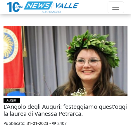
Auguri
L’Angolo degli Auguri: festeggiamo quest’oggi
la laurea di Vanessa Petrarca.
Pubblicato:
31-01-2023
-
2407