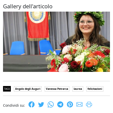
Gallery dell'articolo
TAGS
Angolo degli Auguri
Vanessa Petrarca
laurea
felicitazioni
Condividi su: