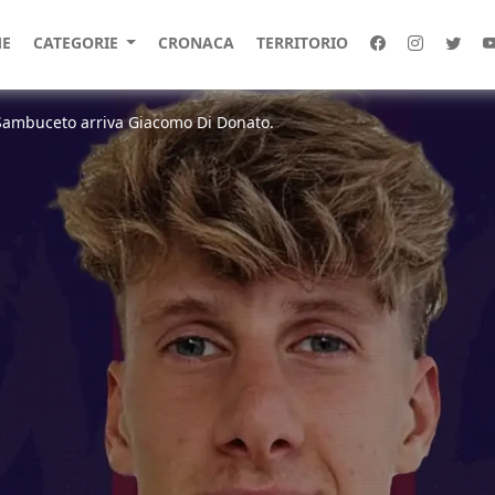
E
CATEGORIE
CRONACA
TERRITORIO
Sambuceto arriva Giacomo Di Donato.