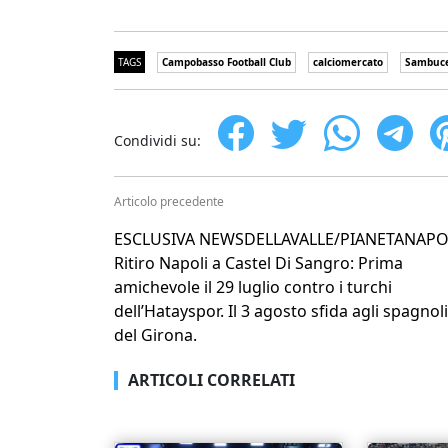
TAGS
Campobasso Football Club
calciomercato
Sambuc
Condividi su:
Articolo precedente
ESCLUSIVA NEWSDELLAVALLE/PIANETANAPO
Ritiro Napoli a Castel Di Sangro: Prima
amichevole il 29 luglio contro i turchi
dell’Hatayspor. Il 3 agosto sfida agli spagnoli
del Girona.
ARTICOLI CORRELATI