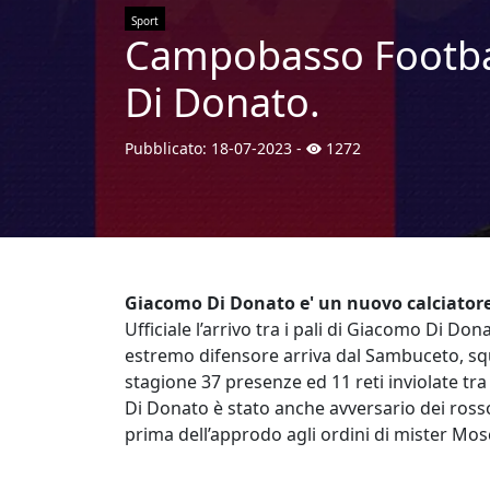
Sport
Campobasso Footbal
Di Donato.
Pubblicato:
18-07-2023
-
1272
Giacomo Di Donato e' un nuovo calciator
Ufficiale l’arrivo tra i pali di Giacomo Di Do
estremo difensore arriva dal Sambuceto, squ
stagione 37 presenze ed 11 reti inviolate tr
Di Donato è stato anche avversario dei rossob
prima dell’approdo agli ordini di mister Mos