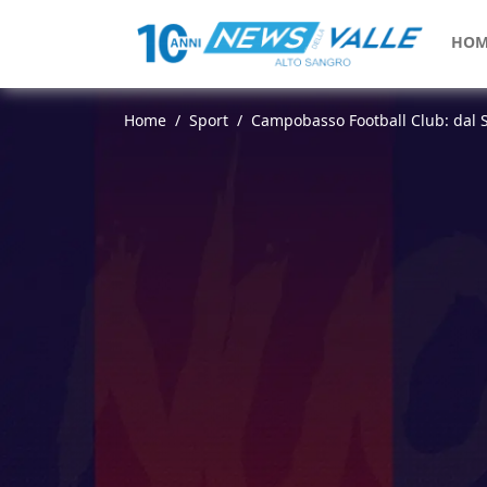
HOM
Home
Sport
Campobasso Football Club: dal 