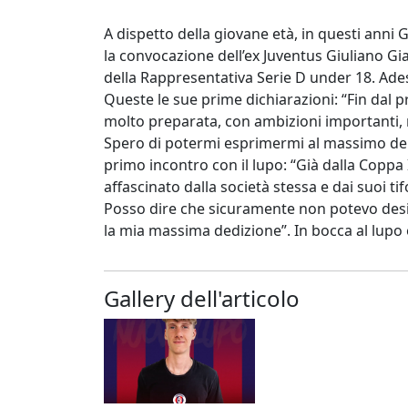
A dispetto della giovane età, in questi ann
la convocazione dell’ex Juventus Giuliano Gi
della Rappresentativa Serie D under 18. Ade
Queste le sue prime dichiarazioni: “Fin dal
molto preparata, con ambizioni importanti, 
Spero di potermi esprimermi al massimo delle
primo incontro con il lupo: “Già dalla Copp
affascinato dalla società stessa e dai suoi tif
Posso dire che sicuramente non potevo desi
la mia massima dedizione”. In bocca al lup
Gallery dell'articolo