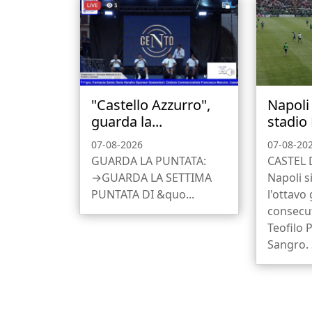
"Castello Azzurro",
Napoli 
guarda la...
stadio 
07-08-2026
07-08-20
GUARDA LA PUNTATA:
CASTEL 
→GUARDA LA SETTIMA
Napoli s
PUNTATA DI &quo...
l'ottavo
consecut
Teofilo P
Sangro. 