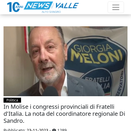
Politica
In Molise i congressi provinciali di Fratelli
d'Italia. La nota del coordinatore regionale Di
Sandro.
Pubblicato:
23-11-2023
-
1289