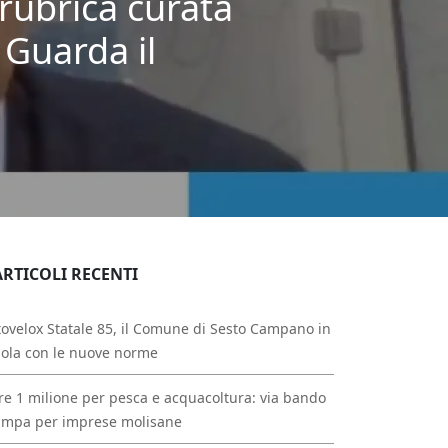
rubrica curata
 Guarda il
ARTICOLI RECENTI
ovelox Statale 85, il Comune di Sesto Campano in
ola con le nuove norme
re 1 milione per pesca e acquacoltura: via bando
ampa per imprese molisane