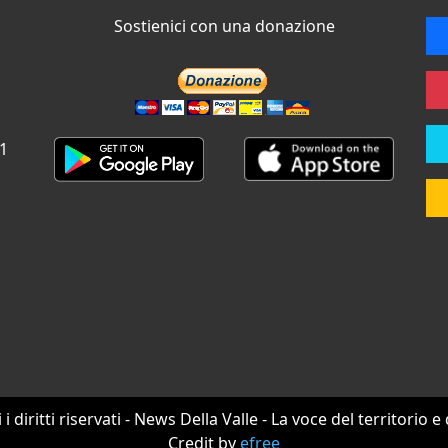
Sostienici con una donazione
 1
i i diritti riservati - News Della Valle - La voce del territorio e
Credit by
efree