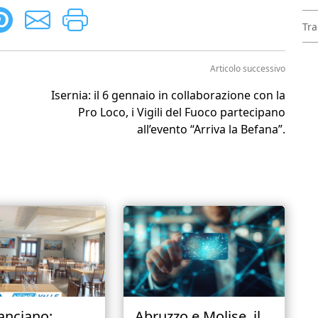
Tra
Articolo successivo
Isernia: il 6 gennaio in collaborazione con la
Pro Loco, i Vigili del Fuoco partecipano
all’evento “Arriva la Befana”.
anciano:
Abruzzo e Molise, il