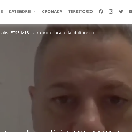
E
CATEGORIE
CRONACA
TERRITORIO
lisi FTSE MIB .La rubrica curata dal dottore co...