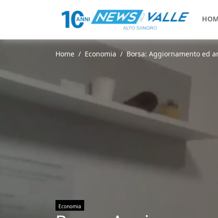
HOM
Home
Economia
Borsa: Aggiornamento ed ana
Economia