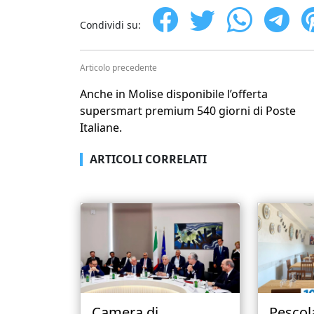
Condividi su:
Articolo precedente
Anche in Molise disponibile l’offerta
supersmart premium 540 giorni di Poste
Italiane.
ARTICOLI CORRELATI
Camera di
Pescol