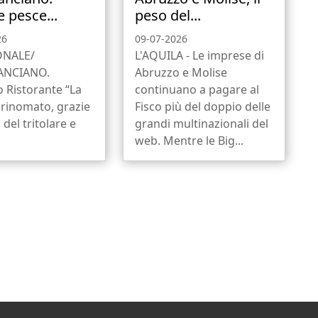
e pesce...
peso del...
26
09-07-2026
ONALE/
L'AQUILA - Le imprese di
ANCIANO.
Abruzzo e Molise
o Ristorante “La
continuano a pagare al
 rinomato, grazie
Fisco più del doppio delle
 del tritolare e
grandi multinazionali del
web. Mentre le Big...