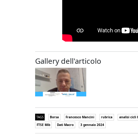
Gallery dell'articolo
TAGS
Borsa
Francesco Mancini
rubrica
analisi cicli
FTSE Mib
Dati Macro
3 gennaio 2024