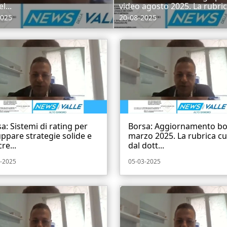
l...
video agosto 2025. La rubrica
2025
20-08-2025
a: Sistemi di rating per
Borsa: Aggiornamento bo
uppare strategie solide e
marzo 2025. La rubrica cu
re...
dal dott...
-2025
05-03-2025