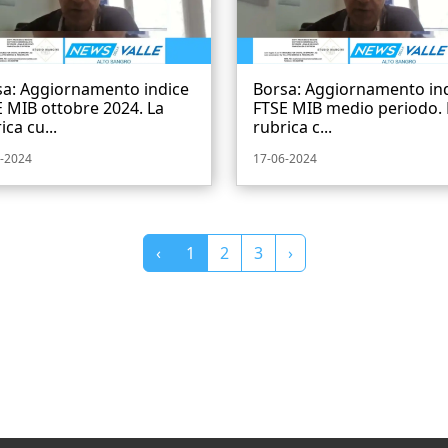
sa: Aggiornamento indice
Borsa: Aggiornamento in
 MIB ottobre 2024. La
FTSE MIB medio periodo. 
ica cu...
rubrica c...
-2024
17-06-2024
‹
1
2
3
›