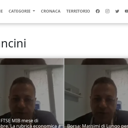
E
CATEGORIE
CRONACA
TERRITORIO
ncini
 FTSE MIB mese di
re. La rubrica economica a
Borsa: Massimi di Lungo pe