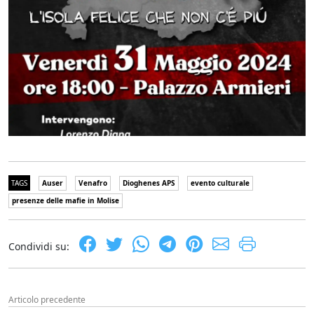
TAGS
Auser
Venafro
Dioghenes APS
evento culturale
presenze delle mafie in Molise
Condividi su:
Articolo precedente