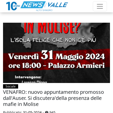
Sociale
VENAFRO: nuovo appuntamento promosso
dall'Auser. Si discutera'della presenza delle
mafie in Molise
Pubblicato:
31-05-2024
-
945