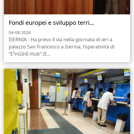
Fondi europei e sviluppo terri...
04-08-2026
ISERNIA - Ha preso il via nella giornata di ieri a
palazzo San Francesco a Isernia, l’operatività di
“E²nGInE-Hub” (E...