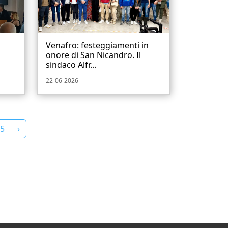
Venafro: festeggiamenti in
onore di San Nicandro. Il
sindaco Alfr...
22-06-2026
5
›