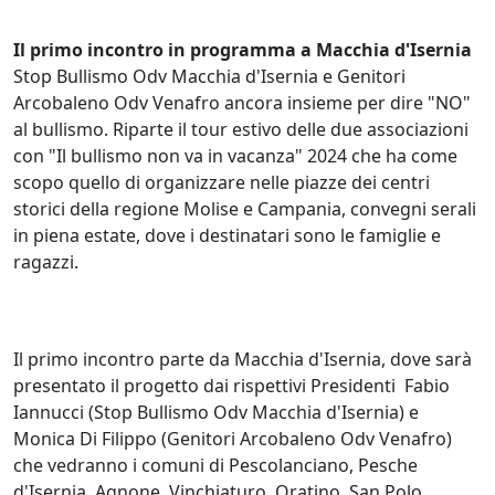
Il primo incontro in programma a Macchia d'Isernia
Stop Bullismo Odv Macchia d'Isernia e Genitori
Arcobaleno Odv Venafro ancora insieme per dire "NO"
al bullismo. Riparte il tour estivo delle due associazioni
con "Il bullismo non va in vacanza" 2024 che ha come
scopo quello di organizzare nelle piazze dei centri
storici della regione Molise e Campania, convegni serali
in piena estate, dove i destinatari sono le famiglie e
ragazzi.
Il primo incontro parte da Macchia d'Isernia, dove sarà
presentato il progetto dai rispettivi Presidenti Fabio
Iannucci (Stop Bullismo Odv Macchia d'Isernia) e
Monica Di Filippo (Genitori Arcobaleno Odv Venafro)
che vedranno i comuni di Pescolanciano, Pesche
d'Isernia, Agnone, Vinchiaturo, Oratino, San Polo