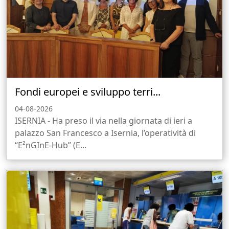
Fondi europei e sviluppo terri...
04-08-2026
ISERNIA - Ha preso il via nella giornata di ieri a
palazzo San Francesco a Isernia, l’operatività di
“E²nGInE-Hub” (E...