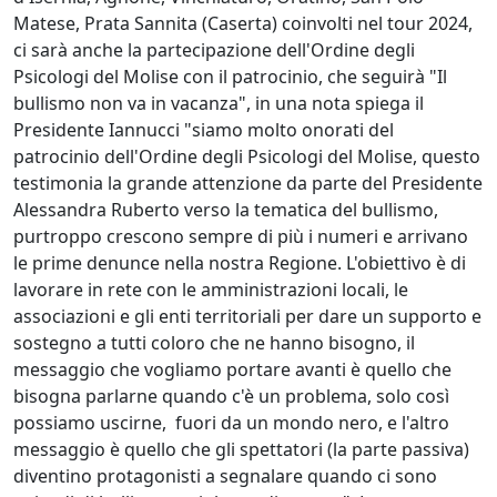
Matese, Prata Sannita (Caserta) coinvolti nel tour 2024,
ci sarà anche la partecipazione dell'Ordine degli
Psicologi del Molise con il patrocinio, che seguirà "Il
bullismo non va in vacanza", in una nota spiega il
Presidente Iannucci "siamo molto onorati del
patrocinio dell'Ordine degli Psicologi del Molise, questo
testimonia la grande attenzione da parte del Presidente
Alessandra Ruberto verso la tematica del bullismo,
purtroppo crescono sempre di più i numeri e arrivano
le prime denunce nella nostra Regione. L'obiettivo è di
lavorare in rete con le amministrazioni locali, le
associazioni e gli enti territoriali per dare un supporto e
sostegno a tutti coloro che ne hanno bisogno, il
messaggio che vogliamo portare avanti è quello che
bisogna parlarne quando c'è un problema, solo così
possiamo uscirne, fuori da un mondo nero, e l'altro
messaggio è quello che gli spettatori (la parte passiva)
diventino protagonisti a segnalare quando ci sono