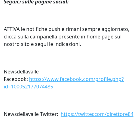
Seguici sulle pagine social:
ATTIVA le notifiche push e rimani sempre aggiornato,
clicca sulla campanella presente in home page sul
nostro sito e segui le indicazioni.
Newsdellavalle
Facebook:
https://www.facebook.com/profile.php?
id=100052177074485
Newsdellavalle Twitter:
https://twitter.com/direttore84